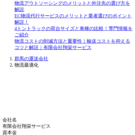
物流アウトソーシングのメリットと外注先の選び方を
解説
EC物流代行サービスのメリットと業者選びのポイント
解説！
4トントラックの荷台サイズと車種の比較！専門情報を
ご紹介
物流コストの削減方法と重要性｜輸送コストを抑える
コツと解説｜有限会社翔栄サービス
群馬の運送会社
物流最適化
会社名
有限会社翔栄サービス
資本金