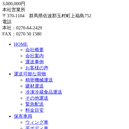
3,000,000円
本社営業所
〒370-1104 群馬県佐波郡玉村町上福島752
電話
本社：0270-64-2429
FAX：0270 50 1580
HOME
会社概要
会社案内
運送事例
お客様の声
運送可能な荷物
精密機械運送
建材運送
冷凍冷蔵食品運送
その他運送
緊急配送
料金目安
保有車両
ウィング車
平ボディ車