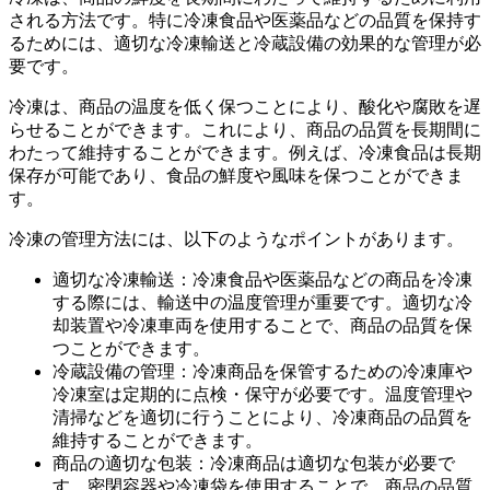
される方法です。特に冷凍食品や医薬品などの品質を保持す
るためには、適切な冷凍輸送と冷蔵設備の効果的な管理が必
要です。
冷凍は、商品の温度を低く保つことにより、酸化や腐敗を遅
らせることができます。これにより、商品の品質を長期間に
わたって維持することができます。例えば、冷凍食品は長期
保存が可能であり、食品の鮮度や風味を保つことができま
す。
冷凍の管理方法には、以下のようなポイントがあります。
適切な冷凍輸送：冷凍食品や医薬品などの商品を冷凍
する際には、輸送中の温度管理が重要です。適切な冷
却装置や冷凍車両を使用することで、商品の品質を保
つことができます。
冷蔵設備の管理：冷凍商品を保管するための冷凍庫や
冷凍室は定期的に点検・保守が必要です。温度管理や
清掃などを適切に行うことにより、冷凍商品の品質を
維持することができます。
商品の適切な包装：冷凍商品は適切な包装が必要で
す。密閉容器や冷凍袋を使用することで、商品の品質