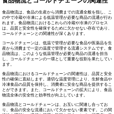
食品物流とコールドチェーンの関連性
食品物流は、食品の生産から消費までの流通全般を指し、こ
の中で冷蔵や冷凍による低温管理が必要な商品の流通が行わ
れます。食品物流におけるこれらの冷蔵や冷凍のプロセス
は、品質と安全性を確保するために欠かせない存在であり、
コールドチェーンとの関連性が深くあります。
コールドチェーンは、低温で管理が必要な食品や医薬品を生
産から消費まで一定の温度で管理する流通システムです。食
品物流は、このような低温管理が必要な商品の流通を担当
し、コールドチェーンの一環として重要な役割を果たしてい
ます。
食品物流におけるコールドチェーンの関連性は、品質と安全
性の確保に直結します。適切な温度管理により、生鮮食品や
冷凍食品の品質を保持し、消費者に安全な商品を提供するこ
とができます。また、コールドチェーンの拡大により、食品
物流全体の安全性と効率性が向上しています。
食品物流とコールドチェーンは、お互いに関連し合ってお
り、食品の安全な流通において欠かせない要素です。この関