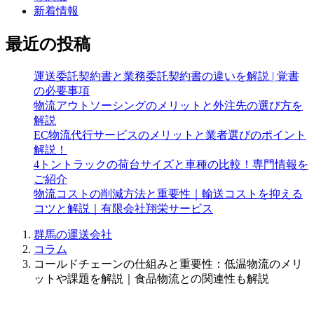
新着情報
最近の投稿
運送委託契約書と業務委託契約書の違いを解説 | 覚書
の必要事項
物流アウトソーシングのメリットと外注先の選び方を
解説
EC物流代行サービスのメリットと業者選びのポイント
解説！
4トントラックの荷台サイズと車種の比較！専門情報を
ご紹介
物流コストの削減方法と重要性｜輸送コストを抑える
コツと解説｜有限会社翔栄サービス
群馬の運送会社
コラム
コールドチェーンの仕組みと重要性：低温物流のメリ
ットや課題を解説｜食品物流との関連性も解説