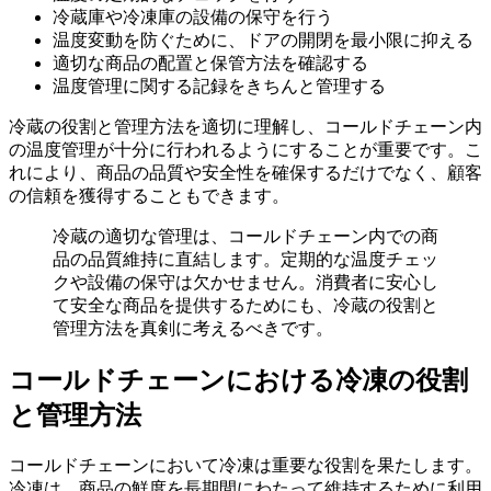
冷蔵庫や冷凍庫の設備の保守を行う
温度変動を防ぐために、ドアの開閉を最小限に抑える
適切な商品の配置と保管方法を確認する
温度管理に関する記録をきちんと管理する
冷蔵の役割と管理方法を適切に理解し、コールドチェーン内
の温度管理が十分に行われるようにすることが重要です。こ
れにより、商品の品質や安全性を確保するだけでなく、顧客
の信頼を獲得することもできます。
冷蔵の適切な管理は、コールドチェーン内での商
品の品質維持に直結します。定期的な温度チェッ
クや設備の保守は欠かせません。消費者に安心し
て安全な商品を提供するためにも、冷蔵の役割と
管理方法を真剣に考えるべきです。
コールドチェーンにおける冷凍の役割
と管理方法
コールドチェーンにおいて冷凍は重要な役割を果たします。
冷凍は、商品の鮮度を長期間にわたって維持するために利用