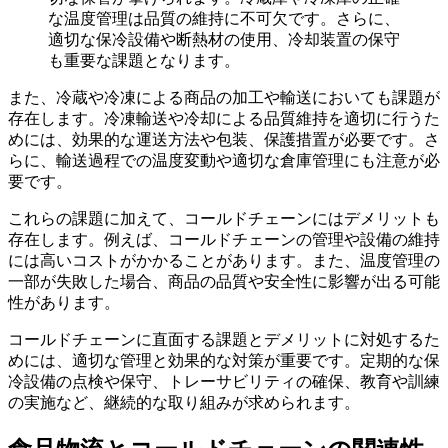
な温度管理は品質の維持に不可欠です。さらに、
適切な保冷設備や断熱材の使用、冷却装置の保守
も重要な課題となります。
また、冷蔵や冷凍による商品の加工や輸送においても課題が
存在します。冷凍輸送や冷却による品質維持を適切に行うた
めには、効果的な運送方法や包装、保護措置が必要です。さ
らに、輸送過程での温度変動や適切な倉庫管理にも注意が必
要です。
これらの課題に加えて、コールドチェーンにはデメリットも
存在します。例えば、コールドチェーンの管理や設備の維持
には高いコストがかかることがあります。また、温度管理の
一部が失敗した場合、商品の品質や安全性に影響が出る可能
性があります。
コールドチェーンに直面する課題とデメリットに対処するた
めには、適切な管理と効果的な対策が重要です。定期的な保
冷設備の点検や保守、トレーサビリティの確保、教育や訓練
の実施など、継続的な取り組みが求められます。