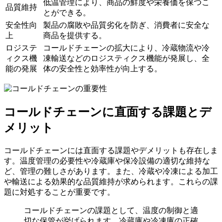
低温管理により、商品の鮮度や栄養価を保つこ
品質維持
とができる。
安全性向
製品の腐敗や品質劣化を防ぎ、消費者に安全な
上
商品を提供する。
ロジステ
コールドチェーンの拡大により、冷蔵物流や冷
ィクス機
凍輸送などのロジスティクス機能が発展し、全
能の発展
体の安全性と効率性が向上する。
コールドチェーンに直面する課題とデ
メリット
コールドチェーンには直面する課題やデメリットも存在しま
す。温度管理の必要性や冷蔵庫や保冷設備の適切な維持な
ど、管理の難しさがあります。また、冷蔵や冷凍による加工
や輸送による効果的な品質維持が求められます。これらの課
題に対処することが重要です。
コールドチェーンの課題として、温度の制御と適
切な保管が挙げられます。冷蔵庫や冷凍庫の正確