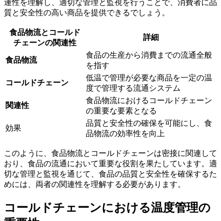
連性を理解し、適切な管理と監視を行うことで、消費者に品
質と安全性の高い商品を提供できるでしょう。
食品物流とコールド
詳細
チェーンの関連性
食品の生産から消費までの流通全般
食品物流
を指す
低温で管理が必要な商品を一定の温
コールドチェーン
度で管理する流通システム
食品物流におけるコールドチェーン
関連性
の重要な要素となる
品質と安全性の確保を可能にし、食
効果
品物流の効率性を向上
このように、食品物流とコールドチェーンは密接に関連して
おり、食品の流通において重要な役割を果たしています。適
切な管理と監視を通じて、食品の品質と安全性を確保するた
めには、両者の関連性を理解する必要があります。
コールドチェーンにおける温度管理の