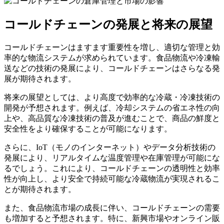
コールドチェーンの発展と将来の展望
コールドチェーンはますます重要性を増し、適切な管理と効
率的な物流システムが求められています。食品物流や冷凍輸
送などの技術の発展により、コールドチェーンはさらなる発
展が期待されます。
将来の展望としては、より高度で効率的な冷蔵・冷凍技術の
開発が予想されます。例えば、冷却システムの省エネ性の向
上や、高品質な冷凍技術の普及が進むことで、商品の鮮度と
安全性をより確保することが可能になります。
さらに、IoT（モノのインターネット）やデータ分析技術の
発展により、リアルタイムな温度管理や在庫管理が可能にな
るでしょう。これにより、コールドチェーンの透明性と効率
性が向上し、より安全で持続可能な冷蔵物流が実現されるこ
とが期待されます。
また、食品物流市場の成長に伴い、コールドチェーンの需要
も増加すると予想されます。特に、新興市場やオンライン販