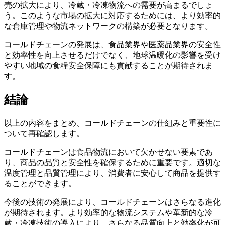
売の拡大により、冷蔵・冷凍物流への需要が高まるでしょ
う。このような市場の拡大に対応するためには、より効率的
な倉庫管理や物流ネットワークの構築が必要となります。
コールドチェーンの発展は、食品業界や医薬品業界の安全性
と効率性を向上させるだけでなく、地球温暖化の影響を受け
やすい地域の食糧安全保障にも貢献することが期待されま
す。
結論
以上の内容をまとめ、コールドチェーンの仕組みと重要性に
ついて再確認します。
コールドチェーンは食品物流において欠かせない要素であ
り、商品の品質と安全性を確保するために重要です。適切な
温度管理と品質管理により、消費者に安心して商品を提供す
ることができます。
今後の技術の発展により、コールドチェーンはさらなる進化
が期待されます。より効率的な物流システムや革新的な冷
蔵・冷凍技術の導入により、さらなる品質向上と効率化が可