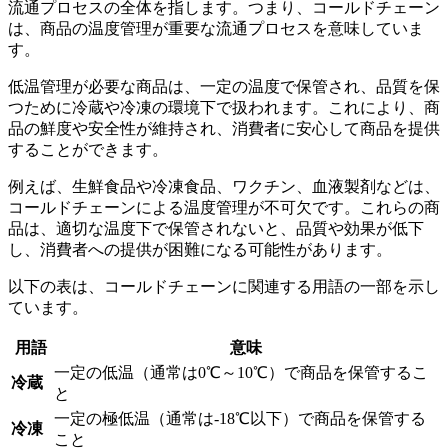
流通プロセスの全体を指します。つまり、コールドチェーン
は、商品の温度管理が重要な流通プロセスを意味していま
す。
低温管理が必要な商品は、一定の温度で保管され、品質を保
つために冷蔵や冷凍の環境下で扱われます。これにより、商
品の鮮度や安全性が維持され、消費者に安心して商品を提供
することができます。
例えば、生鮮食品や冷凍食品、ワクチン、血液製剤などは、
コールドチェーンによる温度管理が不可欠です。これらの商
品は、適切な温度下で保管されないと、品質や効果が低下
し、消費者への提供が困難になる可能性があります。
以下の表は、コールドチェーンに関連する用語の一部を示し
ています。
用語
意味
一定の低温（通常は0℃～10℃）で商品を保管するこ
冷蔵
と
一定の極低温（通常は-18℃以下）で商品を保管する
冷凍
こと